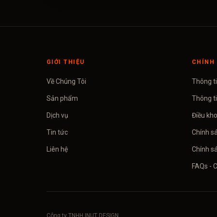
GIỚI THIỆU
CHÍNH 
Về Chúng Tôi
Thông t
Sản phẩm
Thông t
Dịch vụ
Điều kh
Tin tức
Chính s
Liên hệ
Chính sá
FAQs - 
Công ty TNHH INUT DESIGN