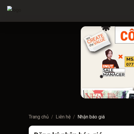
Trang chủ
/
Liên hệ
/
Nhận báo giá