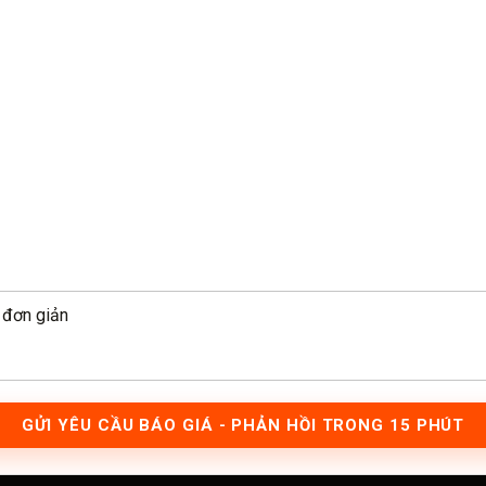
GỬI YÊU CẦU BÁO GIÁ - PHẢN HỒI TRONG 15 PHÚT