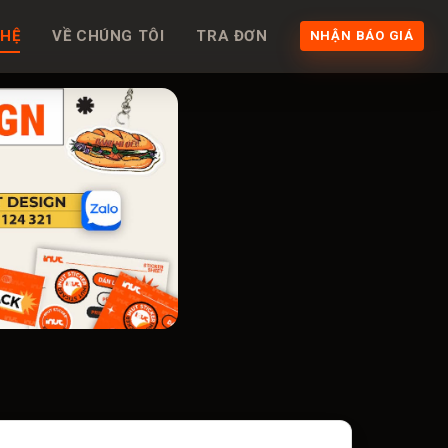
 HỆ
VỀ CHÚNG TÔI
TRA ĐƠN
NHẬN BÁO GIÁ