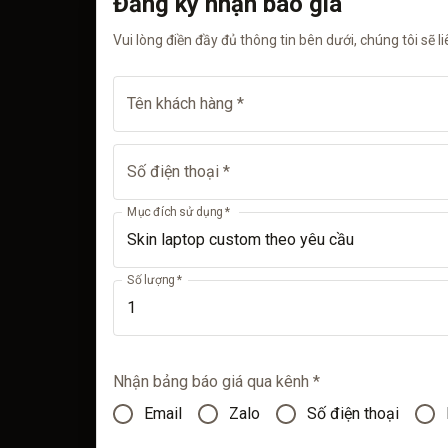
Đăng ký nhận báo giá
Vui lòng điền đầy đủ thông tin bên dưới, chúng tôi sẽ l
Tên khách hàng *
Số điện thoại *
Mục đích sử dụng *
Số lượng *
Nhận bảng báo giá qua kênh *
Email
Zalo
Số điện thoại