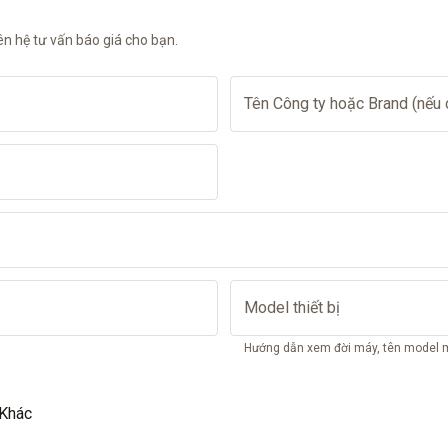
iên hệ tư vấn báo giá cho bạn.
Tên Công ty hoặc Brand (nếu 
Model thiết bị
Hướng dẫn xem đời máy, tên model m
Khác