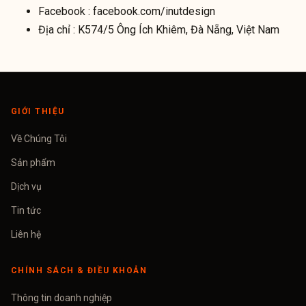
Facebook :
facebook.com/inutdesign
Địa chỉ :
K574/5 Ông Ích Khiêm, Đà Nẵng, Việt Nam
GIỚI THIỆU
Về Chúng Tôi
Sản phẩm
Dịch vụ
Tin tức
Liên hệ
CHÍNH SÁCH & ĐIỀU KHOẢN
Thông tin doanh nghiệp