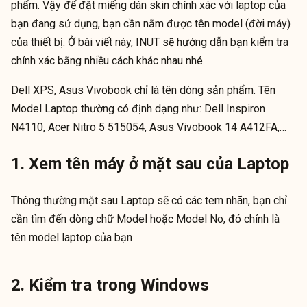
phẩm. Vậy để đặt miếng dán skin chính xác với laptop của
bạn đang sử dụng, bạn cần nắm được tên model (đời máy)
của thiết bị. Ở bài viết này, INUT sẽ hướng dẫn bạn kiểm tra
chính xác bằng nhiều cách khác nhau nhé.
Dell XPS, Asus Vivobook chỉ là tên dòng sản phẩm. Tên
Model Laptop thường có định dạng như: Dell Inspiron
N4110, Acer Nitro 5 515054, Asus Vivobook 14 A412FA,…
1. Xem tên máy ở mặt sau của Laptop
Thông thường mặt sau Laptop sẽ có các tem nhãn, bạn chỉ
cần tìm đến dòng chữ Model hoặc Model No, đó chính là
tên model laptop của bạn
2. Kiểm tra trong Windows