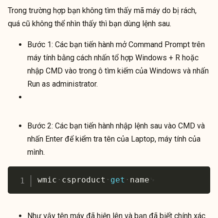
Trong trường hợp bạn không tìm thấy mã máy do bị rách,
quá cũ không thể nhìn thấy thì bạn dùng lệnh sau.
Bước 1: Các bạn tiến hành mở Command Prompt trên
máy tính bằng cách nhấn tổ hợp Windows + R hoặc
nhập CMD vào trong ô tìm kiếm của Windows và nhấn
Run as administrator.
Bước 2: Các bạn tiến hành nhập lệnh sau vào CMD và
nhấn Enter để kiểm tra tên của Laptop, máy tính của
mình.
wmic
csproduct
get
name
Như vậy tên máy đã hiện lên và bạn đã biết chính xác