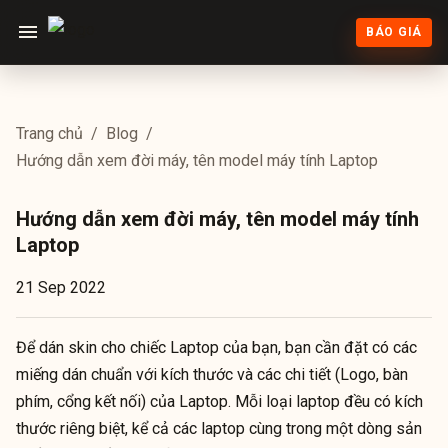
BÁO GIÁ
Trang chủ
/
Blog
/
Hướng dẫn xem đời máy, tên model máy tính Laptop
Hướng dẫn xem đời máy, tên model máy tính
Laptop
21 Sep 2022
Để dán skin cho chiếc Laptop của bạn, bạn cần đặt có các
miếng dán chuẩn với kích thước và các chi tiết (Logo, bàn
phím, cổng kết nối) của Laptop. Mỗi loại laptop đều có kích
thước riêng biệt, kể cả các laptop cùng trong một dòng sản