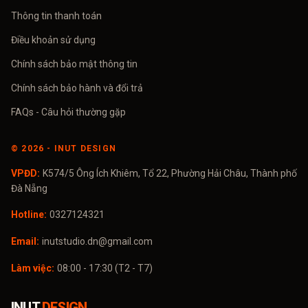
Thông tin thanh toán
Điều khoản sử dụng
Chính sách bảo mật thông tin
Chính sách bảo hành và đổi trả
FAQs - Câu hỏi thường gặp
©
2026
- INUT DESIGN
VPĐD:
K574/5 Ông Ích Khiêm, Tổ 22, Phường Hải Châu, Thành phố
Đà Nẵng
Hotline:
0327124321
Email:
inutstudio.dn@gmail.com
Làm việc:
08:00 - 17:30 (T2 - T7)
INUT
DESIGN