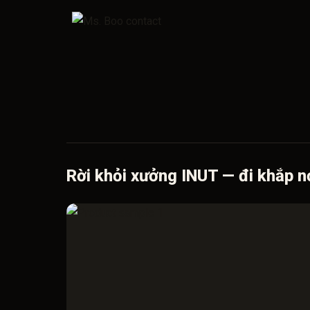
Rời khỏi xưởng INUT — đi khắp n