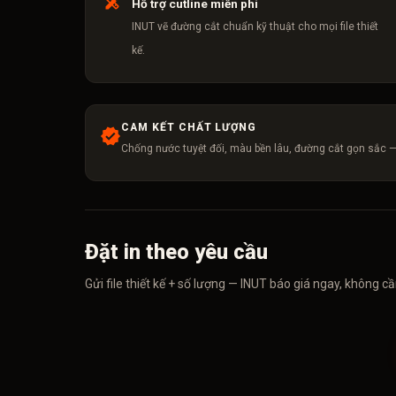
Hỗ trợ cutline miễn phí
INUT vẽ đường cắt chuẩn kỹ thuật cho mọi file thiết
kế.
CAM KẾT CHẤT LƯỢNG
Chống nước tuyệt đối, màu bền lâu, đường cắt gọn sắc —
Đặt in theo yêu cầu
Gửi file thiết kế + số lượng — INUT báo giá ngay, không cầ