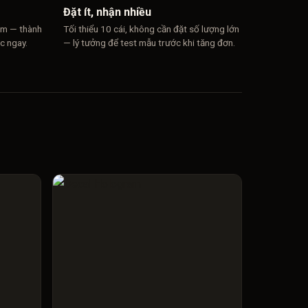
Đặt ít, nhận nhiều
mm — thành
Tối thiểu 10 cái, không cần đặt số lượng lớn
c ngay.
— lý tưởng để test mẫu trước khi tăng đơn.