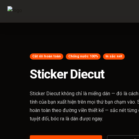
Cắt rời hoàn toàn
Chống nước 100%
In sắc nét
Sticker Diecut
Sticker Diecut không chỉ là miếng dán — đó là cách
tính của bạn xuất hiện trên mọi thứ bạn chạm vào. S
hoàn toàn theo đường viền thiết kế — sắc nét từng 
tuyệt đối, bóc ra là dán được ngay.