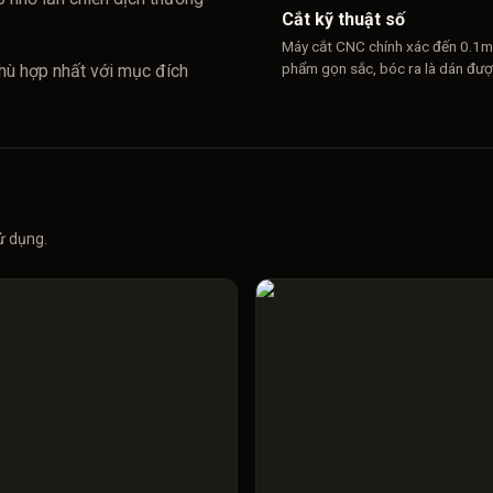
Cắt kỹ thuật số
Máy cắt CNC chính xác đến 0.1
phẩm gọn sắc, bóc ra là dán đượ
 phù hợp nhất với mục đích
ử dụng.