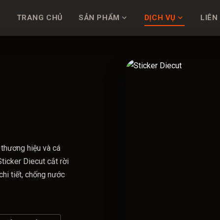
TRANG CHỦ
SẢN PHẨM
DỊCH VỤ
LIÊN
 thương hiệu và cá
ticker Diecut cắt rời
chi tiết, chống nước