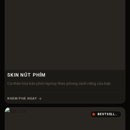
SKIN NÚT PHÍM
Cá nhân hóa bàn phím laptop theo phong cách riêng của bạn.
KHÁM PHÁ NGAY
BESTSELLER