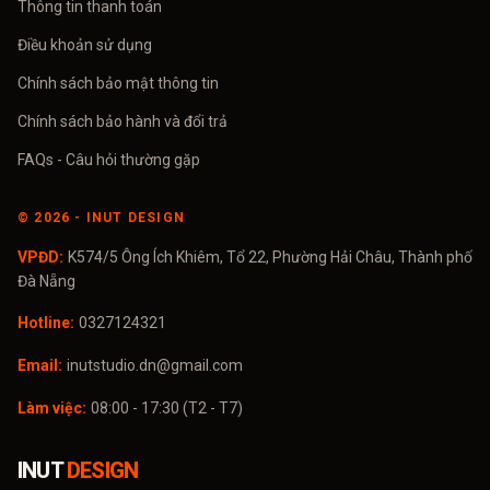
Thông tin thanh toán
Điều khoản sử dụng
Chính sách bảo mật thông tin
Chính sách bảo hành và đổi trả
FAQs - Câu hỏi thường gặp
©
2026
- INUT DESIGN
VPĐD:
K574/5 Ông Ích Khiêm, Tổ 22, Phường Hải Châu, Thành phố
Đà Nẵng
Hotline:
0327124321
Email:
inutstudio.dn@gmail.com
Làm việc:
08:00 - 17:30 (T2 - T7)
INUT
DESIGN