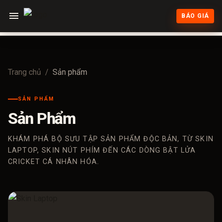
BÁO GIÁ
Trang chủ
/
Sản phẩm
SẢN PHẨM
Sản Phẩm
KHÁM PHÁ BỘ SƯU TẬP SẢN PHẨM ĐỘC BẢN, TỪ SKIN
LAPTOP, SKIN NÚT PHÍM ĐẾN CÁC DÒNG BẬT LỬA
CRICKET CÁ NHÂN HÓA.