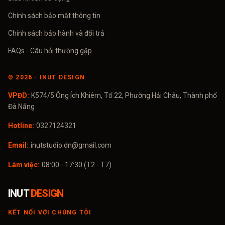
Chính sách bảo mật thông tin
Chính sách bảo hành và đổi trả
FAQs - Câu hỏi thường gặp
©
2026
- INUT DESIGN
VPĐD:
K574/5 Ông Ích Khiêm, Tổ 22, Phường Hải Châu, Thành phố
Đà Nẵng
Hotline:
0327124321
Email:
inutstudio.dn@gmail.com
Làm việc:
08:00 - 17:30 (T2 - T7)
INUT
DESIGN
KẾT NỐI VỚI CHÚNG TÔI