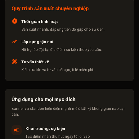
Quy trình sản xuất chuyên nghiệp
Thời gian linh hoạt
Sản xuất nhanh, đáp ứng tiến độ gấp cho sự kiện.
Lắp dựng tận nơi
Hỗ trợ lắp đặt tại địa điểm sự kiện theo yêu cầu.
Tư vấn thiết kế
Kiểm tra file và tư vấn bố cục, tỉ lệ miễn phí.
Ứng dụng cho mọi mục đích
Banner và standee hiện diện mạnh mẽ ở bất kỳ không gian nào bạn
cần.
Khai trương, sự kiện
Tạo điểm nhấn thu hút ngay từ lối vào.