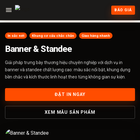
BÁO GIÁ
In sắc nét
Khung cơ cấu chắc chắn
Giao hàng nhanh
Banner & Standee
Giải pháp trưng bày thương hiệu chuyên nghiệp với dịch vụ in
banner và standee chất lượng cao: màu sắc nổi bật, khung dựng
bền chắc và kích thước linh hoạt theo từng không gian sự kiện.
ĐẶT IN NGAY
XEM MẪU SẢN PHẨM