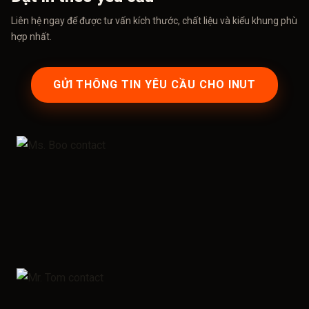
Liên hệ ngay để được tư vấn kích thước, chất liệu và kiểu khung phù
hợp nhất.
GỬI THÔNG TIN YÊU CẦU CHO INUT