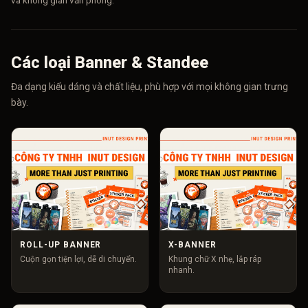
và không gian văn phòng.
Các loại Banner & Standee
Đa dạng kiểu dáng và chất liệu, phù hợp với mọi không gian trưng
bày.
ROLL-UP BANNER
X-BANNER
Cuộn gọn tiện lợi, dễ di chuyển.
Khung chữ X nhẹ, lắp ráp
nhanh.