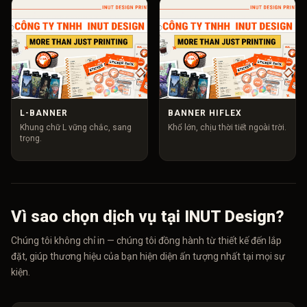
L-BANNER
BANNER HIFLEX
Khung chữ L vững chắc, sang
Khổ lớn, chịu thời tiết ngoài trời.
trọng.
Vì sao chọn dịch vụ tại INUT Design?
Chúng tôi không chỉ in — chúng tôi đồng hành từ thiết kế đến lắp
đặt, giúp thương hiệu của bạn hiện diện ấn tượng nhất tại mọi sự
kiện.