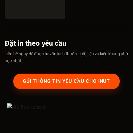
Đặt in theo yêu cầu
Liên hệ ngay để được tư vấn kích thước, chất liệu và kiểu khung phù
hợp nhất.
GỬI THÔNG TIN YÊU CẦU CHO INUT