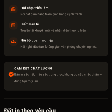
Hội chợ, triển lãm
Nổi bật giữa hàng trăm gian hàng cạnh tranh.
Điểm bán lẻ
Truyền tải khuyến mãi và nhận diện thương hiệu.
Nội bộ doanh nghiệp
Hội nghị, đào tạo, không gian văn phòng chuyên nghiệp.
CAM KẾT CHẤT LƯỢNG
Bản in sắc nét, màu sắc trung thực, khung cơ cấu chắc chắn —
đúng hẹn mọi lần.
Đặt in theo yêu cầu