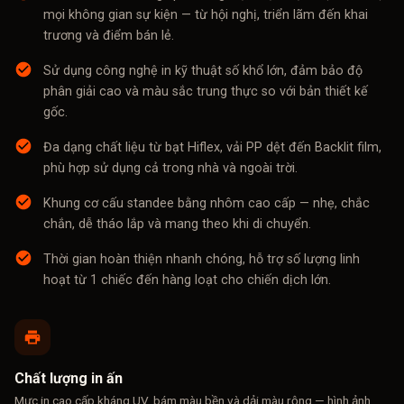
mọi không gian sự kiện — từ hội nghị, triển lãm đến khai
trương và điểm bán lẻ.
Sử dụng công nghệ in kỹ thuật số khổ lớn, đảm bảo độ
phân giải cao và màu sắc trung thực so với bản thiết kế
gốc.
Đa dạng chất liệu từ bạt Hiflex, vải PP dệt đến Backlit film,
phù hợp sử dụng cả trong nhà và ngoài trời.
Khung cơ cấu standee bằng nhôm cao cấp — nhẹ, chắc
chắn, dễ tháo lắp và mang theo khi di chuyển.
Thời gian hoàn thiện nhanh chóng, hỗ trợ số lượng linh
hoạt từ 1 chiếc đến hàng loạt cho chiến dịch lớn.
Chất lượng in ấn
Mực in cao cấp kháng UV, bám màu bền và dải màu rộng — hình ảnh