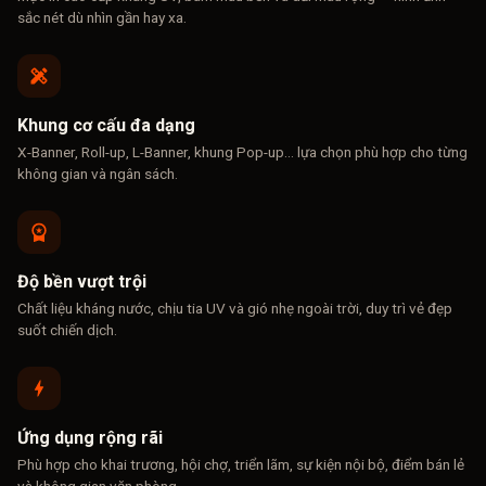
sắc nét dù nhìn gần hay xa.
Khung cơ cấu đa dạng
X-Banner, Roll-up, L-Banner, khung Pop-up... lựa chọn phù hợp cho từng
không gian và ngân sách.
Độ bền vượt trội
Chất liệu kháng nước, chịu tia UV và gió nhẹ ngoài trời, duy trì vẻ đẹp
suốt chiến dịch.
Ứng dụng rộng rãi
Phù hợp cho khai trương, hội chợ, triển lãm, sự kiện nội bộ, điểm bán lẻ