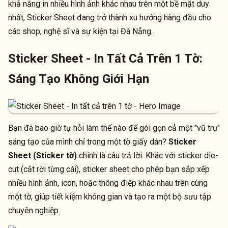
khả năng in nhiều hình ảnh khác nhau trên một bề mặt duy
nhất, Sticker Sheet đang trở thành xu hướng hàng đầu cho
các shop, nghệ sĩ và sự kiện tại Đà Nẵng.
Sticker Sheet - In Tất Cả Trên 1 Tờ:
Sáng Tạo Không Giới Hạn
Bạn đã bao giờ tự hỏi làm thế nào để gói gọn cả một "vũ trụ"
sáng tạo của mình chỉ trong một tờ giấy dán?
Sticker
Sheet (Sticker tờ)
chính là câu trả lời. Khác với sticker die-
cut (cắt rời từng cái), sticker sheet cho phép bạn sắp xếp
nhiều hình ảnh, icon, hoặc thông điệp khác nhau trên cùng
một tờ, giúp tiết kiệm không gian và tạo ra một bộ sưu tập
chuyên nghiệp.