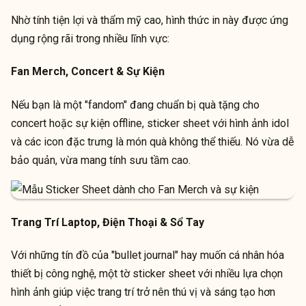
Nhờ tính tiện lợi và thẩm mỹ cao, hình thức in này được ứng
dụng rộng rãi trong nhiều lĩnh vực:
Fan Merch, Concert & Sự Kiện
Nếu bạn là một "fandom" đang chuẩn bị quà tặng cho
concert hoặc sự kiện offline, sticker sheet với hình ảnh idol
và các icon đặc trưng là món quà không thể thiếu. Nó vừa dễ
bảo quản, vừa mang tính sưu tầm cao.
Trang Trí Laptop, Điện Thoại & Sổ Tay
Với những tín đồ của "bullet journal" hay muốn cá nhân hóa
thiết bị công nghệ, một tờ sticker sheet với nhiều lựa chọn
hình ảnh giúp việc trang trí trở nên thú vị và sáng tạo hơn