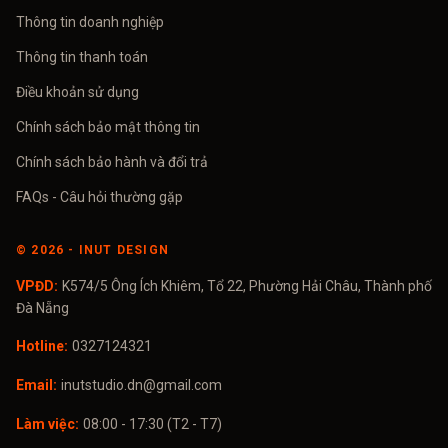
Thông tin doanh nghiệp
Thông tin thanh toán
Điều khoản sử dụng
Chính sách bảo mật thông tin
Chính sách bảo hành và đổi trả
FAQs - Câu hỏi thường gặp
©
2026
- INUT DESIGN
VPĐD:
K574/5 Ông Ích Khiêm, Tổ 22, Phường Hải Châu, Thành phố
Đà Nẵng
Hotline:
0327124321
Email:
inutstudio.dn@gmail.com
Làm việc:
08:00 - 17:30 (T2 - T7)