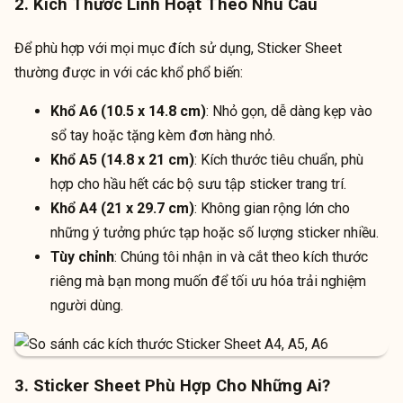
2. Kích Thước Linh Hoạt Theo Nhu Cầu
Để phù hợp với mọi mục đích sử dụng, Sticker Sheet
thường được in với các khổ phổ biến:
Khổ A6 (10.5 x 14.8 cm)
: Nhỏ gọn, dễ dàng kẹp vào
sổ tay hoặc tặng kèm đơn hàng nhỏ.
Khổ A5 (14.8 x 21 cm)
: Kích thước tiêu chuẩn, phù
hợp cho hầu hết các bộ sưu tập sticker trang trí.
Khổ A4 (21 x 29.7 cm)
: Không gian rộng lớn cho
những ý tưởng phức tạp hoặc số lượng sticker nhiều.
Tùy chỉnh
: Chúng tôi nhận in và cắt theo kích thước
riêng mà bạn mong muốn để tối ưu hóa trải nghiệm
người dùng.
3. Sticker Sheet Phù Hợp Cho Những Ai?