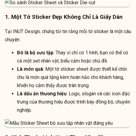
1. Một Tờ Sticker Đẹp Không Chỉ Là Giấy Dán
Tại INUT Design, chúng tôi tin rằng mỗi tờ sticker là một câu
chuyện:
Đó là bộ sưu tập
: Thay vì chỉ có 1 hình, bạn có thể có
cả một set nhân vật, biểu cảm hoặc chủ đề.
Là món quà
: Một tờ sticker sheet được thiết kế chỉn
chu là món quà tặng kèm hoàn hảo cho khách hàng,
khiến họ cảm thấy được trân trọng.
Là dấu ấn thương hiệu
: Logo, slogan và các icon đặc
trưng của thương hiệu được trình bày đồng bộ, chuyên
nghiệp.