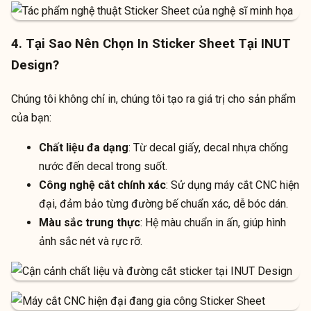
4. Tại Sao Nên Chọn In Sticker Sheet Tại INUT
Design?
Chúng tôi không chỉ in, chúng tôi tạo ra giá trị cho sản phẩm
của bạn:
Chất liệu đa dạng
: Từ decal giấy, decal nhựa chống
nước đến decal trong suốt.
Công nghệ cắt chính xác
: Sử dụng máy cắt CNC hiện
đại, đảm bảo từng đường bế chuẩn xác, dễ bóc dán.
Màu sắc trung thực
: Hệ màu chuẩn in ấn, giúp hình
ảnh sắc nét và rực rỡ.