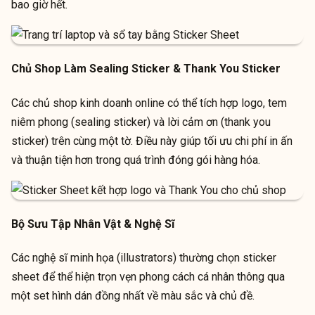
bao giờ hết.
Chủ Shop Làm Sealing Sticker & Thank You Sticker
Các chủ shop kinh doanh online có thể tích hợp logo, tem
niêm phong (sealing sticker) và lời cảm ơn (thank you
sticker) trên cùng một tờ. Điều này giúp tối ưu chi phí in ấn
và thuận tiện hơn trong quá trình đóng gói hàng hóa.
Bộ Sưu Tập Nhân Vật & Nghệ Sĩ
Các nghệ sĩ minh họa (illustrators) thường chọn sticker
sheet để thể hiện trọn vẹn phong cách cá nhân thông qua
một set hình dán đồng nhất về màu sắc và chủ đề.