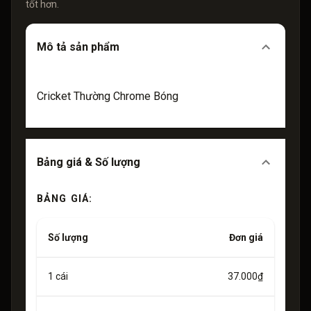
tốt hơn.
Mô tả sản phẩm
Cricket Thường Chrome Bóng
Bảng giá & Số lượng
BẢNG GIÁ:
Số lượng
Đơn giá
1
cái
37.000₫