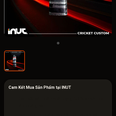
Cam Kết Mua Sản Phẩm tại INUT
Cam kết sản phẩm chất lượng 100% so với hình
ảnh quảng cáo
Mọi thông tin quảng cáo đều phù hợp với sản