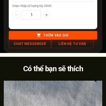
Hoặc nhập số lượng tùy chỉnh:
THÊM VÀO GIỎ
CHAT MESSENGER
LIÊN HỆ TƯ VẤN
Có thể bạn sẽ thích