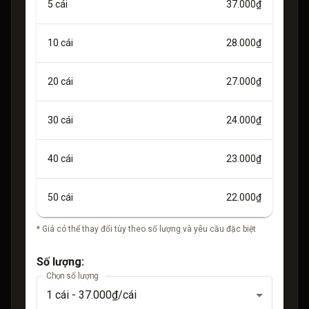
5
cái
37.000₫
10
cái
28.000₫
20
cái
27.000₫
30
cái
24.000₫
40
cái
23.000₫
50
cái
22.000₫
* Giá có thể thay đổi tùy theo số lượng và yêu cầu đặc biệt
Số lượng:
Chọn số lượng
1
cái -
37.000₫
/cái