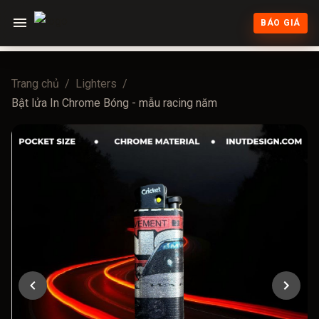
BÁO GIÁ
Trang chủ
/
Lighters
/
Bật lửa In Chrome Bóng - mẫu racing năm