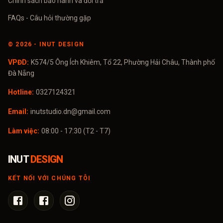
Chính sách bảo hành và đổi trả
FAQs - Câu hỏi thường gặp
©
2026
- INUT DESIGN
VPĐD:
K574/5 Ông Ích Khiêm, Tổ 22, Phường Hải Châu, Thành phố
Đà Nẵng
Hotline:
0327124321
Email:
inutstudio.dn@gmail.com
Làm việc:
08:00 - 17:30 (T2 - T7)
INUT
DESIGN
KẾT NỐI VỚI CHÚNG TÔI