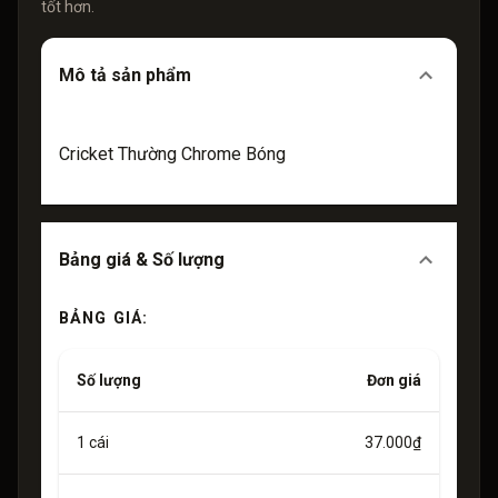
tốt hơn.
Mô tả sản phẩm
Cricket Thường Chrome Bóng
Bảng giá & Số lượng
BẢNG GIÁ:
Số lượng
Đơn giá
1
cái
37.000₫