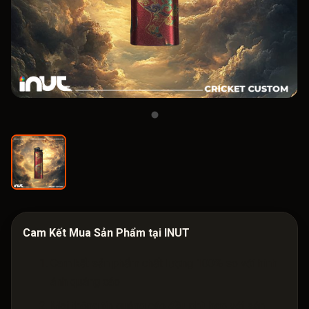
Cam Kết Mua Sản Phẩm tại INUT
Cam kết sản phẩm chất lượng 100% so với hình
ảnh quảng cáo
Mọi thông tin quảng cáo đều phù hợp với sản