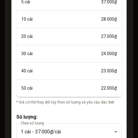
5
cái
37.000₫
10
cái
28.000₫
20
cái
27.000₫
30
cái
24.000₫
40
cái
23.000₫
50
cái
22.000₫
* Giá có thể thay đổi tùy theo số lượng và yêu cầu đặc biệt
Số lượng:
Chọn số lượng
1
cái -
37.000₫
/cái