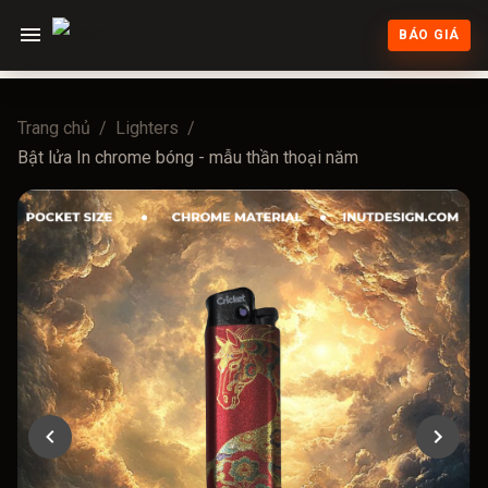
BÁO GIÁ
Trang chủ
/
Lighters
/
Bật lửa In chrome bóng - mẫu thần thoại năm