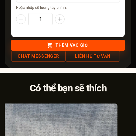
Hoặc nhập số lượng tùy chỉnh:
THÊM VÀO GIỎ
CHAT MESSENGER
LIÊN HỆ TƯ VẤN
Có thể bạn sẽ thích