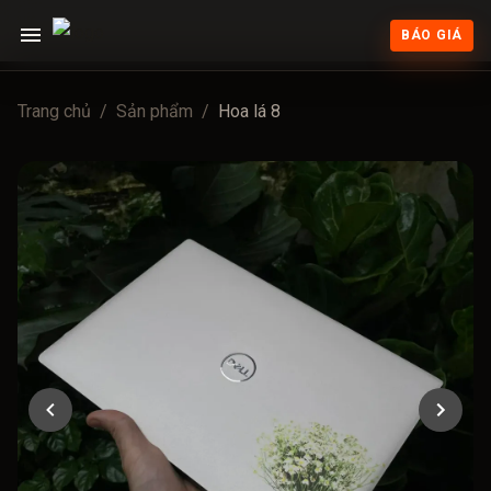
BÁO GIÁ
Trang chủ
/
Sản phẩm
/
Hoa lá 8