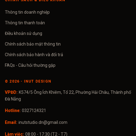
CHÍNH SÁCH & ĐIỀU KHOẢN
Thông tin doanh nghiệp
Thông tin thanh toán
Điều khoản sử dụng
Chính sách bảo mật thông tin
Chính sách bảo hành và đổi trả
FAQs - Câu hỏi thường gặp
©
2026
- INUT DESIGN
VPĐD:
K574/5 Ông Ích Khiêm, Tổ 22, Phường Hải Châu, Thành phố
Đà Nẵng
Hotline:
0327124321
Email:
inutstudio.dn@gmail.com
Làm việc:
08:00 - 17:30 (T2 - T7)