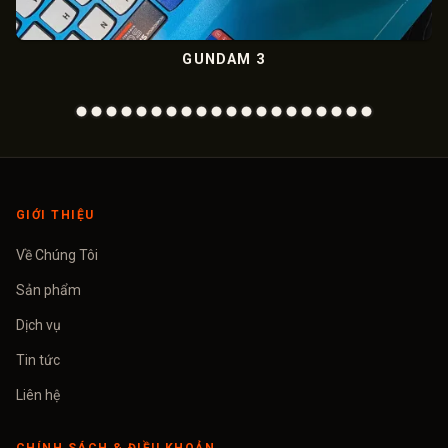
GUNDAM 3
ME
GIỚI THIỆU
Về Chúng Tôi
Sản phẩm
Dịch vụ
Tin tức
Liên hệ