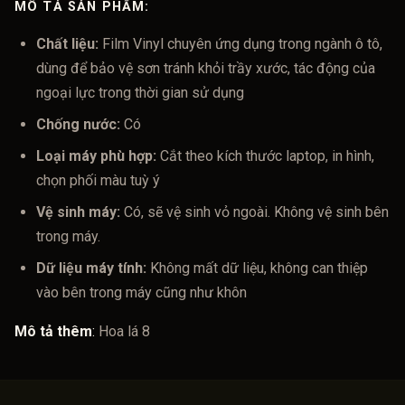
MÔ TẢ SẢN PHẨM:
Chất liệu:
Film Vinyl chuyên ứng dụng trong ngành ô tô,
dùng để bảo vệ sơn tránh khỏi trầy xước, tác động của
ngoại lực trong thời gian sử dụng
Chống nước:
Có
Loại máy phù hợp:
Cắt theo kích thước laptop, in hình,
chọn phối màu tuỳ ý
Vệ sinh máy:
Có, sẽ vệ sinh vỏ ngoài. Không vệ sinh bên
trong máy.
Dữ liệu máy tính:
Không mất dữ liệu, không can thiệp
vào bên trong máy cũng như khôn
Mô tả thêm
:
Hoa lá 8