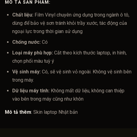
MÔ TẢ SẢN PHẨM:
Chất liệu:
Film Vinyl chuyên ứng dụng trong ngành ô tô,
dùng để bảo vệ sơn tránh khỏi trầy xước, tác động của
ngoại lực trong thời gian sử dụng
Chống nước:
Có
Loại máy phù hợp:
Cắt theo kích thước laptop, in hình,
chọn phối màu tuỳ ý
Vệ sinh máy:
Có, sẽ vệ sinh vỏ ngoài. Không vệ sinh bên
trong máy.
Dữ liệu máy tính:
Không mất dữ liệu, không can thiệp
vào bên trong máy cũng như khôn
Mô tả thêm
:
Skin laptop Nhật bản