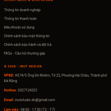
CHÍNH SÁCH & ĐIỀU KHOẢN
Thông tin doanh nghiệp
Thông tin thanh toán
Điều khoản sử dụng
Chính sách bảo mật thông tin
Chính sách bảo hành và đổi trả
FAQs - Câu hỏi thường gặp
©
2026
- INUT DESIGN
VPĐD:
K574/5 Ông Ích Khiêm, Tổ 22, Phường Hải Châu, Thành phố
Đà Nẵng
Hotline:
0327124321
Email:
inutstudio.dn@gmail.com
Làm việc:
08:00 - 17:30 (T2 - T7)