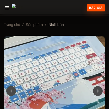
BÁO GIÁ
Trang chủ
/
Sản phẩm
/
Nhật bản