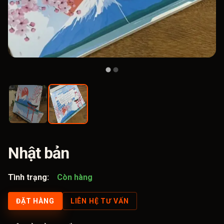
Nhật bản
Tình trạng:
Còn hàng
ĐẶT HÀNG
LIÊN HỆ TƯ VẤN