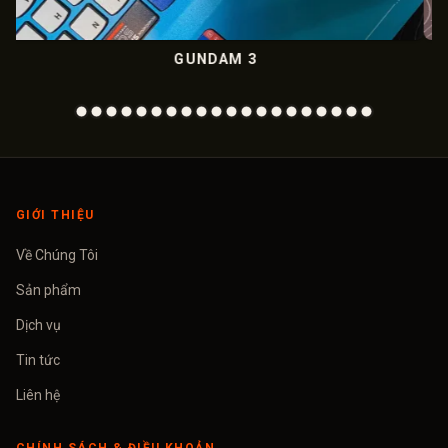
NDAM 3
METALIC C
GIỚI THIỆU
Về Chúng Tôi
Sản phẩm
Dịch vụ
Tin tức
Liên hệ