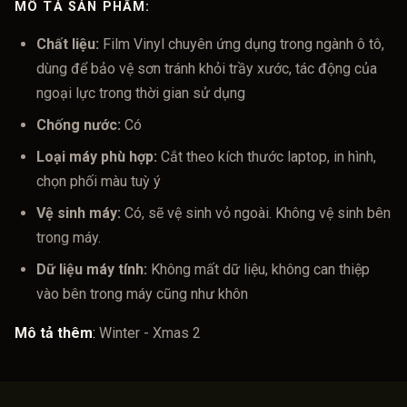
MÔ TẢ SẢN PHẨM:
Chất liệu:
Film Vinyl chuyên ứng dụng trong ngành ô tô,
dùng để bảo vệ sơn tránh khỏi trầy xước, tác động của
ngoại lực trong thời gian sử dụng
Chống nước:
Có
Loại máy phù hợp:
Cắt theo kích thước laptop, in hình,
chọn phối màu tuỳ ý
Vệ sinh máy:
Có, sẽ vệ sinh vỏ ngoài. Không vệ sinh bên
trong máy.
Dữ liệu máy tính:
Không mất dữ liệu, không can thiệp
vào bên trong máy cũng như khôn
Mô tả thêm
:
Winter - Xmas 2