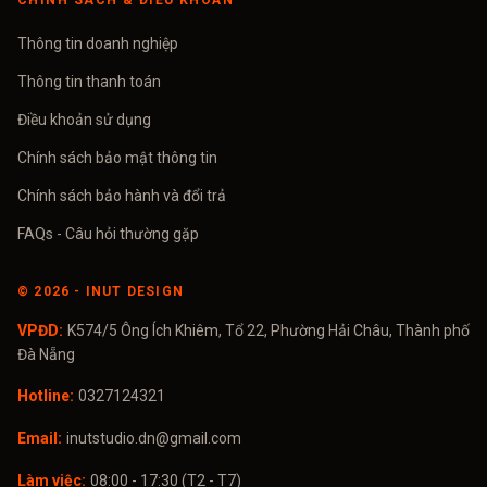
CHÍNH SÁCH & ĐIỀU KHOẢN
Thông tin doanh nghiệp
Thông tin thanh toán
Điều khoản sử dụng
Chính sách bảo mật thông tin
Chính sách bảo hành và đổi trả
FAQs - Câu hỏi thường gặp
©
2026
- INUT DESIGN
VPĐD:
K574/5 Ông Ích Khiêm, Tổ 22, Phường Hải Châu, Thành phố
Đà Nẵng
Hotline:
0327124321
Email:
inutstudio.dn@gmail.com
Làm việc:
08:00 - 17:30 (T2 - T7)