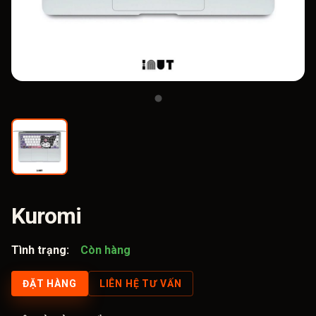
Kuromi
Tình trạng:
Còn hàng
ĐẶT HÀNG
LIÊN HỆ TƯ VẤN