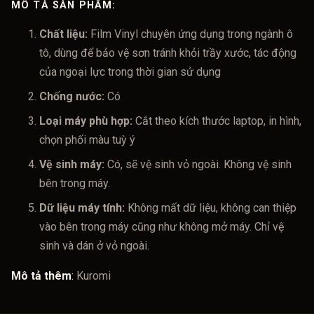
MÔ TẢ SẢN PHẨM:
Chất liệu:
Film Vinyl chuyên ứng dụng trong ngành ô
tô, dùng để bảo vệ sơn tránh khỏi trầy xước, tác động
của ngoại lực trong thời gian sử dụng
Chống nước:
Có
Loại máy phù hợp:
Cắt theo kích thước laptop, in hình,
chọn phối màu tuỳ ý
Vệ sinh máy:
Có, sẽ vệ sinh vỏ ngoài. Không vệ sinh
bên trong máy.
Dữ liệu máy tính:
Không mất dữ liệu, không can thiệp
vào bên trong máy cũng như không mở máy. Chỉ vệ
sinh và dán ở vỏ ngoài.
Mô tả thêm
:
Kuromi