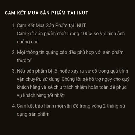
CAM KẾT MUA SẢN PHẨM TẠI INUT
Cam Kết Mua Sản Phẩm tại INUT
Cam kết sản phẩm chất lượng 100% so với hình ảnh
quảng cáo
Mọi thông tin quảng cáo đều phù hợp với sản phẩm
thực tế
Nếu sản phẩm bị lỗi hoặc xảy ra sự cố trong quá trình
vận chuyển, sử dụng. Chúng tôi sẽ hỗ trợ ngay cho quý
khách hàng và sẽ chịu trách nhiệm hoàn toàn để phục
vụ khách hàng tốt nhất
Cam kết bảo hành mọi vấn đề trong vòng 2 tháng sử
dụng sản phẩm