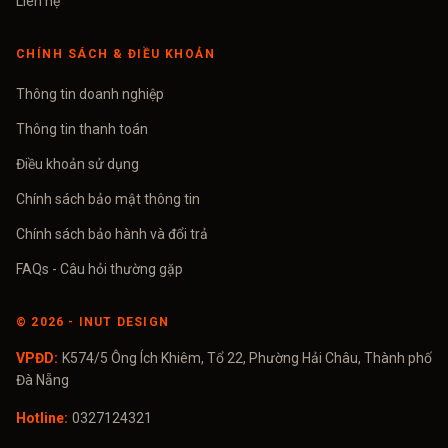
Liên hệ
CHÍNH SÁCH & ĐIỀU KHOẢN
Thông tin doanh nghiệp
Thông tin thanh toán
Điều khoản sử dụng
Chính sách bảo mật thông tin
Chính sách bảo hành và đổi trả
FAQs - Câu hỏi thường gặp
©
2026
- INUT DESIGN
VPĐD:
K574/5 Ông Ích Khiêm, Tổ 22, Phường Hải Châu, Thành phố
Đà Nẵng
Hotline:
0327124321