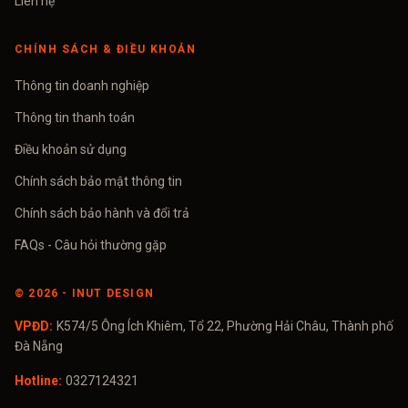
Liên hệ
CHÍNH SÁCH & ĐIỀU KHOẢN
Thông tin doanh nghiệp
Thông tin thanh toán
Điều khoản sử dụng
Chính sách bảo mật thông tin
Chính sách bảo hành và đổi trả
FAQs - Câu hỏi thường gặp
©
2026
- INUT DESIGN
VPĐD:
K574/5 Ông Ích Khiêm, Tổ 22, Phường Hải Châu, Thành phố
Đà Nẵng
Hotline:
0327124321