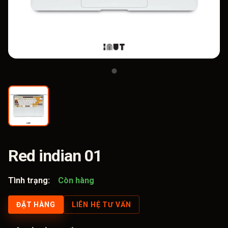
Red indian 01
Tình trạng:
Còn hàng
ĐẶT HÀNG
LIÊN HỆ TƯ VẤN