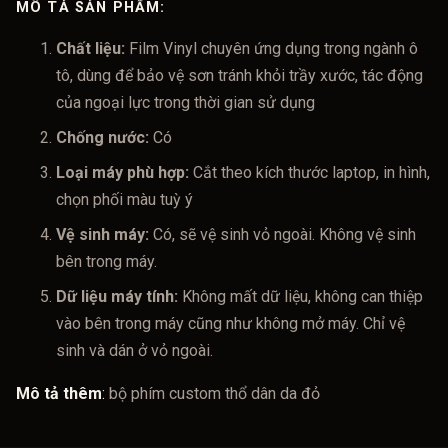
MÔ TẢ SẢN PHẨM:
Chất liệu:
Film Vinyl chuyên ứng dụng trong ngành ô
tô, dùng để bảo vệ sơn tránh khỏi trầy xước, tác động
của ngoại lực trong thời gian sử dụng
Chống nước:
Có
Loại máy phù hợp:
Cắt theo kích thước laptop, in hình,
chọn phối màu tuỳ ý
Vệ sinh máy:
Có, sẽ vệ sinh vỏ ngoài. Không vệ sinh
bên trong máy.
Dữ liệu máy tính:
Không mất dữ liệu, không can thiệp
vào bên trong máy cũng như không mở máy. Chỉ vệ
sinh và dán ở vỏ ngoài.
Mô tả thêm
:
bộ phím custom thổ dân da đỏ