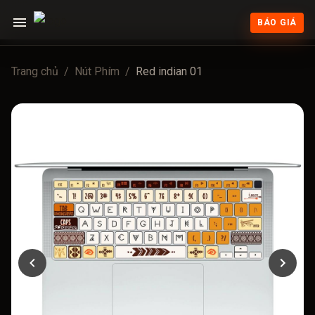
BÁO GIÁ
Trang chủ
/
Nút Phím
/
Red indian 01