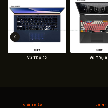
VŨ TRỤ 02
VŨ TRỤ 01
GIỚI THIỆU
CHÍNH 