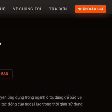
 HỆ
VỀ CHÚNG TÔI
TRA ĐƠN
NHẬN BÁO GIÁ
7
Ư VẤN
uyên ứng dụng trong ngành ô tô, dùng để bảo vệ
, tác động của ngoại lực trong thời gian sử dụng