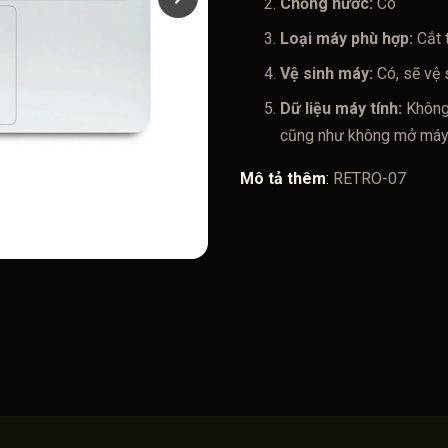
Chống nước:
Có
Loại máy phù hợp:
Cắt 
Vệ sinh máy:
Có, sẽ vệ 
Dữ liệu máy tính:
Không
cũng như không mở máy. 
Mô tả thêm
:
RETRO-07