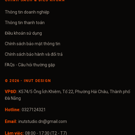
CHÍNH SÁCH & ĐIỀU KHOẢN
Thông tin doanh nghiệp
Thông tin thanh toán
Điều khoản sử dụng
Chính sách bảo mật thông tin
Chính sách bảo hành và đổi trả
FAQs - Câu hỏi thường gặp
©
2026
- INUT DESIGN
VPĐD:
K574/5 Ông Ích Khiêm, Tổ 22, Phường Hải Châu, Thành phố
Đà Nẵng
Hotline:
0327124321
Email:
inutstudio.dn@gmail.com
Làm việc:
08:00 - 17:30 (T2 - T7)