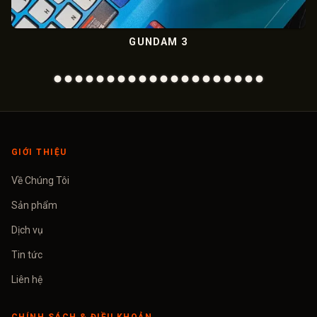
GUNDAM 3
GIỚI THIỆU
Về Chúng Tôi
Sản phẩm
Dịch vụ
Tin tức
Liên hệ