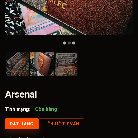
Arsenal
Tình trạng:
Còn hàng
ĐẶT HÀNG
LIÊN HỆ TƯ VẤN