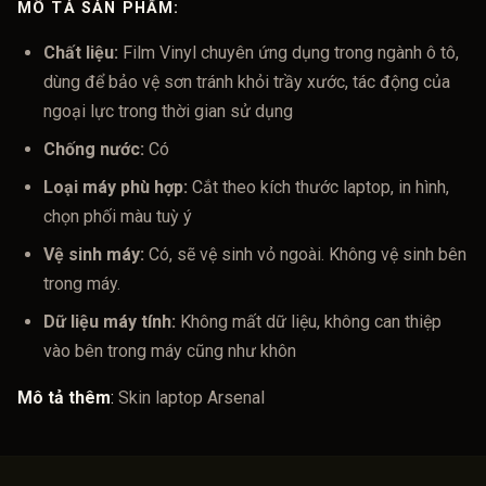
MÔ TẢ SẢN PHẨM:
Chất liệu:
Film Vinyl chuyên ứng dụng trong ngành ô tô,
dùng để bảo vệ sơn tránh khỏi trầy xước, tác động của
ngoại lực trong thời gian sử dụng
Chống nước:
Có
Loại máy phù hợp:
Cắt theo kích thước laptop, in hình,
chọn phối màu tuỳ ý
Vệ sinh máy:
Có, sẽ vệ sinh vỏ ngoài. Không vệ sinh bên
trong máy.
Dữ liệu máy tính:
Không mất dữ liệu, không can thiệp
vào bên trong máy cũng như khôn
Mô tả thêm
:
Skin laptop Arsenal