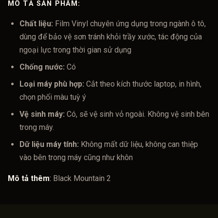
MÔ TẢ SẢN PHẨM:
Chất liệu:
Film Vinyl chuyên ứng dụng trong ngành ô tô,
dùng để bảo vệ sơn tránh khỏi trầy xước, tác động của
ngoại lực trong thời gian sử dụng
Chống nước:
Có
Loại máy phù hợp:
Cắt theo kích thước laptop, in hình,
chọn phối màu tuỳ ý
Vệ sinh máy:
Có, sẽ vệ sinh vỏ ngoài. Không vệ sinh bên
trong máy.
Dữ liệu máy tính:
Không mất dữ liệu, không can thiệp
vào bên trong máy cũng như khôn
Mô tả thêm
:
Black Mountain 2