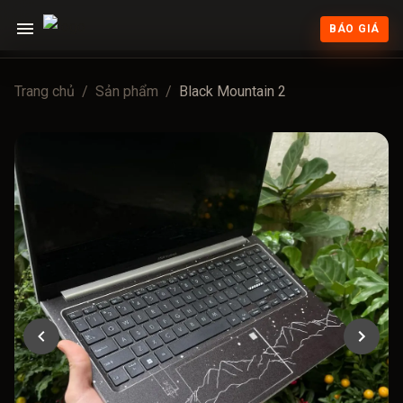
BÁO GIÁ
Trang chủ
/
Sản phẩm
/
Black Mountain 2