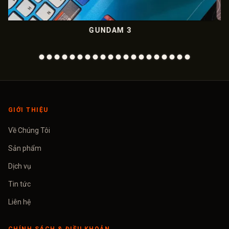
UNDAM 3
METALIC
GIỚI THIỆU
Về Chúng Tôi
Sản phẩm
Dịch vụ
Tin tức
Liên hệ