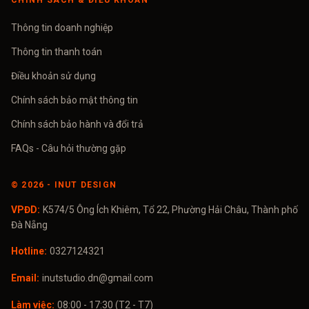
CHÍNH SÁCH & ĐIỀU KHOẢN
Thông tin doanh nghiệp
Thông tin thanh toán
Điều khoản sử dụng
Chính sách bảo mật thông tin
Chính sách bảo hành và đổi trả
FAQs - Câu hỏi thường gặp
©
2026
- INUT DESIGN
VPĐD:
K574/5 Ông Ích Khiêm, Tổ 22, Phường Hải Châu, Thành phố
Đà Nẵng
Hotline:
0327124321
Email:
inutstudio.dn@gmail.com
Làm việc:
08:00 - 17:30 (T2 - T7)