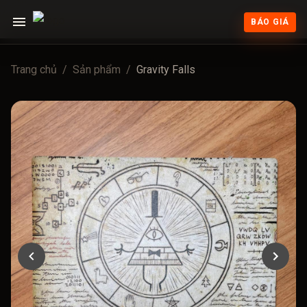
BÁO GIÁ
Trang chủ
/
Sản phẩm
/
Gravity Falls