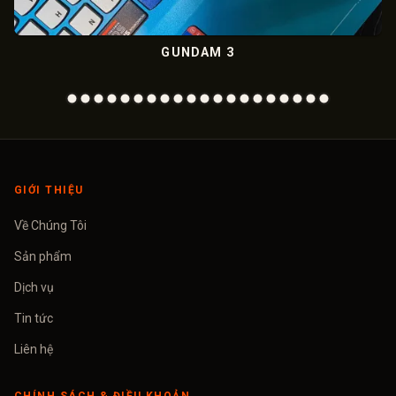
GUNDAM 3
ME
GIỚI THIỆU
Về Chúng Tôi
Sản phẩm
Dịch vụ
Tin tức
Liên hệ