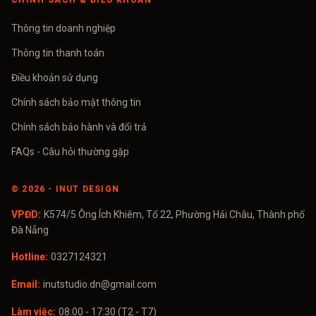
CHÍNH SÁCH & ĐIỀU KHOẢN
Thông tin doanh nghiệp
Thông tin thanh toán
Điều khoản sử dụng
Chính sách bảo mật thông tin
Chính sách bảo hành và đổi trả
FAQs - Câu hỏi thường gặp
©
2026
- INUT DESIGN
VPĐD:
K574/5 Ông Ích Khiêm, Tổ 22, Phường Hải Châu, Thành phố
Đà Nẵng
Hotline:
0327124321
Email:
inutstudio.dn@gmail.com
Làm việc:
08:00 - 17:30 (T2 - T7)