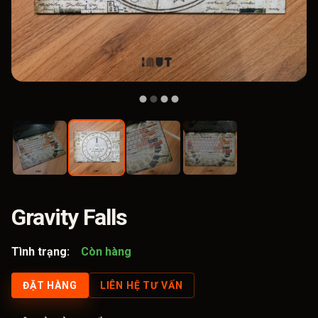
Gravity Falls
Tình trạng:
Còn hàng
ĐẶT HÀNG
LIÊN HỆ TƯ VẤN