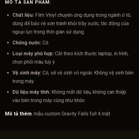
MÔ TẢ SẢN PHẨM:
Chất liệu:
Film Vinyl chuyên ứng dụng trong ngành ô tô,
dùng để bảo vệ sơn tránh khỏi trầy xước, tác động của
ngoại lực trong thời gian sử dụng
Chống nước:
Có
Loại máy phù hợp:
Cắt theo kích thước laptop, in hình,
chọn phối màu tuỳ ý
Vệ sinh máy:
Có, sẽ vệ sinh vỏ ngoài. Không vệ sinh bên
trong máy.
Dữ liệu máy tính:
Không mất dữ liệu, không can thiệp
vào bên trong máy cũng như khôn
Mô tả thêm
:
mẫu custom Gravity Falls full 4 mặt