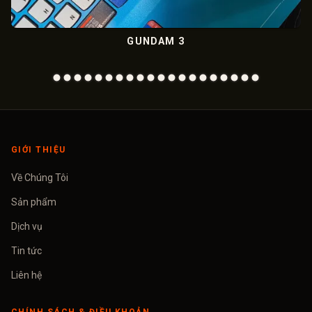
GUNDAM 3
M
GIỚI THIỆU
Về Chúng Tôi
Sản phẩm
Dịch vụ
Tin tức
Liên hệ