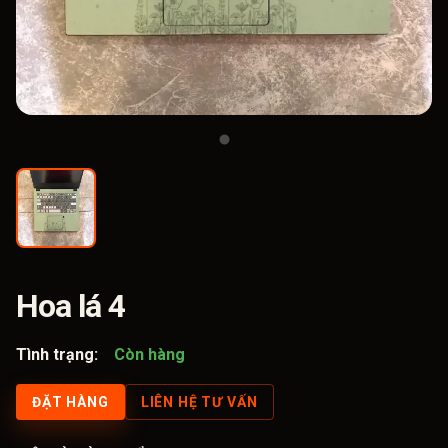
Hoa lá 4
Tình trạng:
Còn hàng
ĐẶT HÀNG
LIÊN HỆ TƯ VẤN