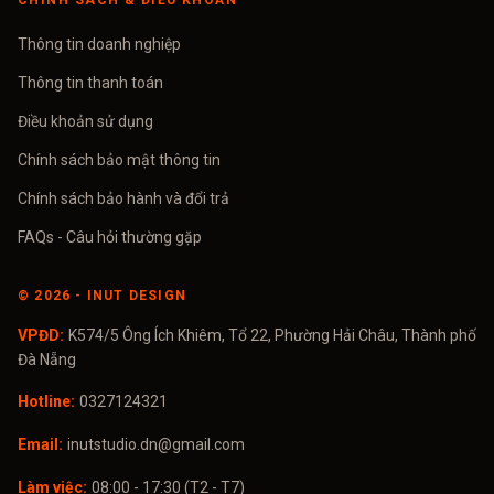
CHÍNH SÁCH & ĐIỀU KHOẢN
Thông tin doanh nghiệp
Thông tin thanh toán
Điều khoản sử dụng
Chính sách bảo mật thông tin
Chính sách bảo hành và đổi trả
FAQs - Câu hỏi thường gặp
©
2026
- INUT DESIGN
VPĐD:
K574/5 Ông Ích Khiêm, Tổ 22, Phường Hải Châu, Thành phố
Đà Nẵng
Hotline:
0327124321
Email:
inutstudio.dn@gmail.com
Làm việc:
08:00 - 17:30 (T2 - T7)