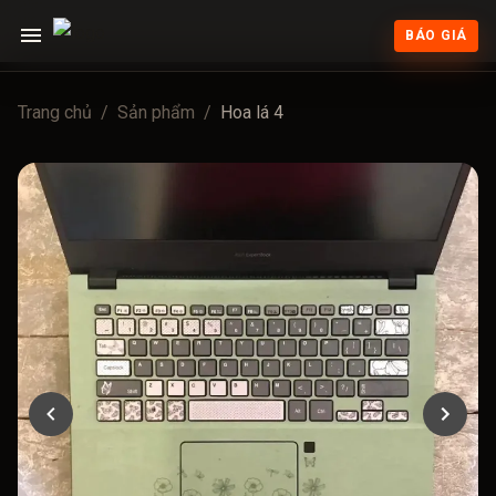
BÁO GIÁ
Trang chủ
/
Sản phẩm
/
Hoa lá 4