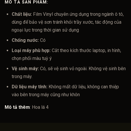
MÔ TẢ SẢN PHẨM:
Chất liệu:
Film Vinyl chuyên ứng dụng trong ngành ô tô,
dùng để bảo vệ sơn tránh khỏi trầy xước, tác động của
ngoại lực trong thời gian sử dụng
Chống nước:
Có
Loại máy phù hợp:
Cắt theo kích thước laptop, in hình,
chọn phối màu tuỳ ý
Vệ sinh máy:
Có, sẽ vệ sinh vỏ ngoài. Không vệ sinh bên
trong máy.
Dữ liệu máy tính:
Không mất dữ liệu, không can thiệp
vào bên trong máy cũng như khôn
Mô tả thêm
:
Hoa lá 4