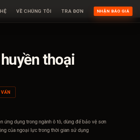
 HỆ
VỀ CHÚNG TÔI
TRA ĐƠN
NHẬN BÁO GIÁ
 huyền thoại
Ư VẤN
ên ứng dụng trong ngành ô tô, dùng để bảo vệ sơn
động của ngoại lực trong thời gian sử dụng