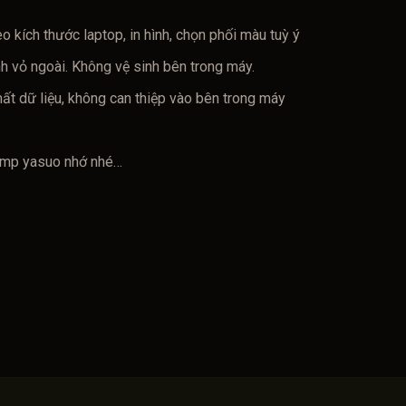
o kích thước laptop, in hình, chọn phối màu tuỳ ý
nh vỏ ngoài. Không vệ sinh bên trong máy.
t dữ liệu, không can thiệp vào bên trong máy
amp yasuo nhớ nhé…