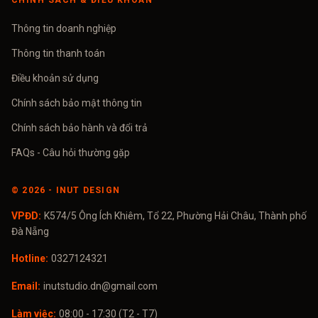
CHÍNH SÁCH & ĐIỀU KHOẢN
Thông tin doanh nghiệp
Thông tin thanh toán
Điều khoản sử dụng
Chính sách bảo mật thông tin
Chính sách bảo hành và đổi trả
FAQs - Câu hỏi thường gặp
©
2026
- INUT DESIGN
VPĐD:
K574/5 Ông Ích Khiêm, Tổ 22, Phường Hải Châu, Thành phố
Đà Nẵng
Hotline:
0327124321
Email:
inutstudio.dn@gmail.com
Làm việc:
08:00 - 17:30 (T2 - T7)