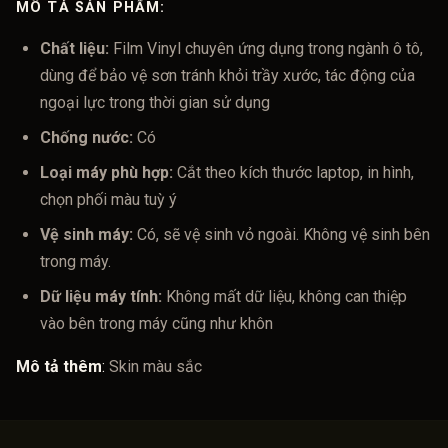
MÔ TẢ SẢN PHẨM:
Chất liệu:
Film Vinyl chuyên ứng dụng trong ngành ô tô,
dùng để bảo vệ sơn tránh khỏi trầy xước, tác động của
ngoại lực trong thời gian sử dụng
Chống nước:
Có
Loại máy phù hợp:
Cắt theo kích thước laptop, in hình,
chọn phối màu tuỳ ý
Vệ sinh máy:
Có, sẽ vệ sinh vỏ ngoài. Không vệ sinh bên
trong máy.
Dữ liệu máy tính:
Không mất dữ liệu, không can thiệp
vào bên trong máy cũng như khôn
Mô tả thêm
:
Skin màu sắc