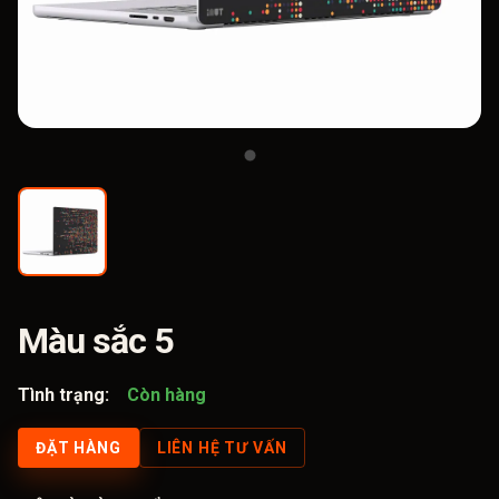
Màu sắc 5
Tình trạng:
Còn hàng
ĐẶT HÀNG
LIÊN HỆ TƯ VẤN