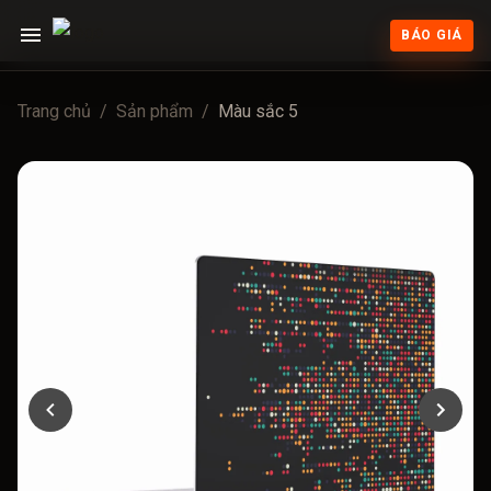
BÁO GIÁ
Trang chủ
/
Sản phẩm
/
Màu sắc 5