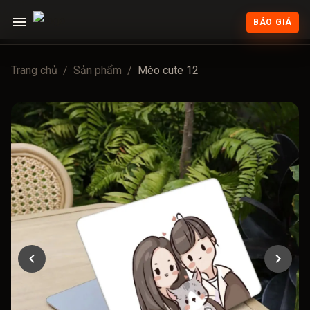
BÁO GIÁ
Trang chủ
/
Sản phẩm
/
Mèo cute 12