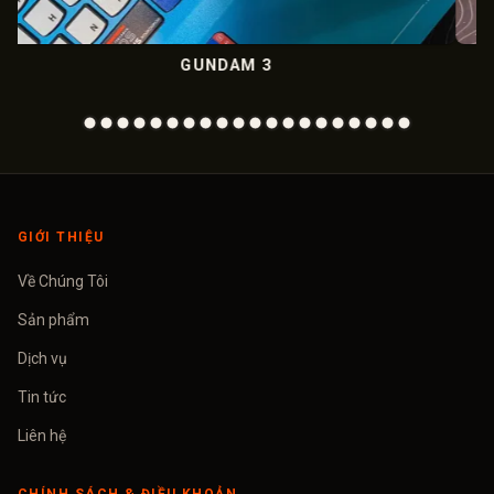
M 3
METALIC CHR
GIỚI THIỆU
Về Chúng Tôi
Sản phẩm
Dịch vụ
Tin tức
Liên hệ