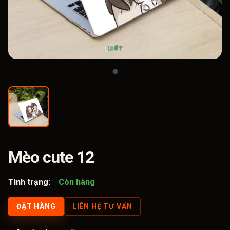
Mèo cute 12
Tình trạng:
Còn hàng
ĐẶT HÀNG
LIÊN HỆ TƯ VẤN