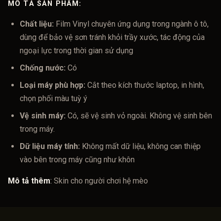
MÔ TẢ SẢN PHẨM:
Chất liệu:
Film Vinyl chuyên ứng dụng trong ngành ô tô,
dùng để bảo vệ sơn tránh khỏi trầy xước, tác động của
ngoại lực trong thời gian sử dụng
Chống nước:
Có
Loại máy phù hợp:
Cắt theo kích thước laptop, in hình,
chọn phối màu tuỳ ý
Vệ sinh máy:
Có, sẽ vệ sinh vỏ ngoài. Không vệ sinh bên
trong máy.
Dữ liệu máy tính:
Không mất dữ liệu, không can thiệp
vào bên trong máy cũng như khôn
Mô tả thêm
:
Skin cho người chơi hệ mèo