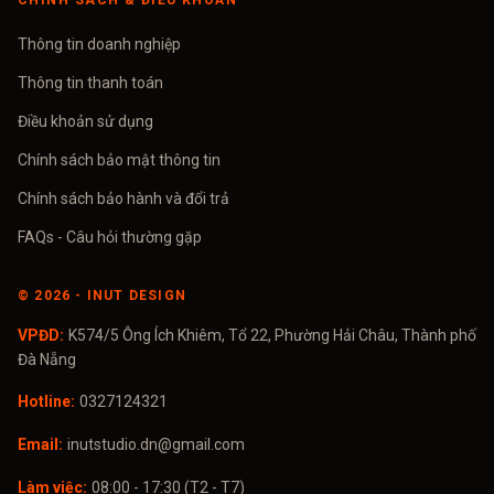
CHÍNH SÁCH & ĐIỀU KHOẢN
Thông tin doanh nghiệp
Thông tin thanh toán
Điều khoản sử dụng
Chính sách bảo mật thông tin
Chính sách bảo hành và đổi trả
FAQs - Câu hỏi thường gặp
©
2026
- INUT DESIGN
VPĐD:
K574/5 Ông Ích Khiêm, Tổ 22, Phường Hải Châu, Thành phố
Đà Nẵng
Hotline:
0327124321
Email:
inutstudio.dn@gmail.com
Làm việc:
08:00 - 17:30 (T2 - T7)