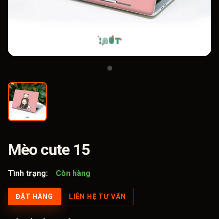
Mèo cute 15
Tình trạng:
Còn hàng
ĐẶT HÀNG
LIÊN HỆ TƯ VẤN