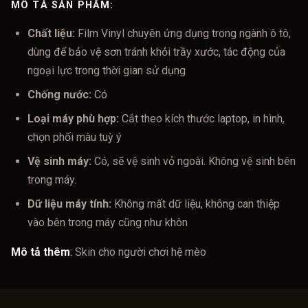
MÔ TẢ SẢN PHẨM:
Chất liệu:
Film Vinyl chuyên ứng dụng trong ngành ô tô,
dùng để bảo vệ sơn tránh khỏi trầy xước, tác động của
ngoại lực trong thời gian sử dụng
Chống nước:
Có
Loại máy phù hợp:
Cắt theo kích thước laptop, in hình,
chọn phối màu tuỳ ý
Vệ sinh máy:
Có, sẽ vệ sinh vỏ ngoài. Không vệ sinh bên
trong máy.
Dữ liệu máy tính:
Không mất dữ liệu, không can thiệp
vào bên trong máy cũng như khôn
Mô tả thêm
:
Skin cho người chơi hệ mèo