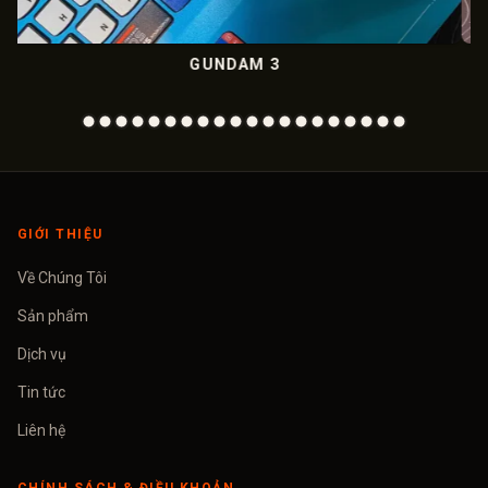
GUNDAM 3
ME
GIỚI THIỆU
Về Chúng Tôi
Sản phẩm
Dịch vụ
Tin tức
Liên hệ