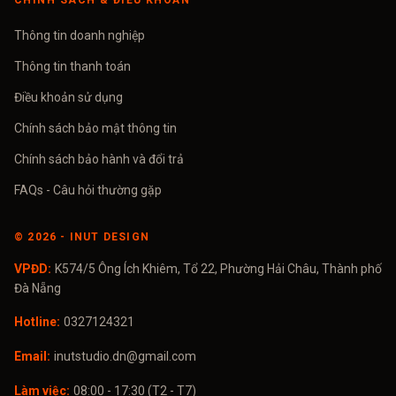
CHÍNH SÁCH & ĐIỀU KHOẢN
Thông tin doanh nghiệp
Thông tin thanh toán
Điều khoản sử dụng
Chính sách bảo mật thông tin
Chính sách bảo hành và đổi trả
FAQs - Câu hỏi thường gặp
©
2026
- INUT DESIGN
VPĐD:
K574/5 Ông Ích Khiêm, Tổ 22, Phường Hải Châu, Thành phố
Đà Nẵng
Hotline:
0327124321
Email:
inutstudio.dn@gmail.com
Làm việc:
08:00 - 17:30 (T2 - T7)