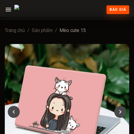
BÁO GIÁ
Trang chủ
/
Sản phẩm
/
Mèo cute 15