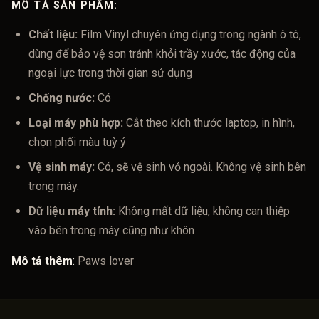
MÔ TẢ SẢN PHẨM:
Chất liệu:
Film Vinyl chuyên ứng dụng trong ngành ô tô,
dùng để bảo vệ sơn tránh khỏi trầy xước, tác động của
ngoại lực trong thời gian sử dụng
Chống nước:
Có
Loại máy phù hợp:
Cắt theo kích thước laptop, in hình,
chọn phối màu tuỳ ý
Vệ sinh máy:
Có, sẽ vệ sinh vỏ ngoài. Không vệ sinh bên
trong máy.
Dữ liệu máy tính:
Không mất dữ liệu, không can thiệp
vào bên trong máy cũng như khôn
Mô tả thêm
:
Paws lover