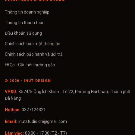
CHÍNH SÁCH & ĐIỀU KHOẢN
Thông tin doanh nghiệp
Thông tin thanh toán
Điều khoản sử dụng
Chính sách bảo mật thông tin
Chính sách bảo hành và đổi trả
FAQs - Câu hỏi thường gặp
©
2026
- INUT DESIGN
VPĐD:
K574/5 Ông Ích Khiêm, Tổ 22, Phường Hải Châu, Thành phố
Đà Nẵng
Hotline:
0327124321
Email:
inutstudio.dn@gmail.com
Làm việc:
08:00 - 17:30 (T2 - T7)