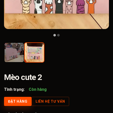
Mèo cute 2
Tình trạng:
Còn hàng
ĐẶT HÀNG
LIÊN HỆ TƯ VẤN