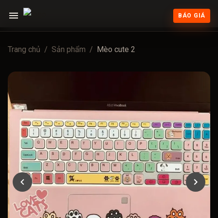
BÁO GIÁ
Trang chủ
/
Sản phẩm
/
Mèo cute 2