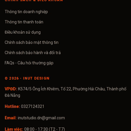
CHÍNH SÁCH & ĐIỀU KHOẢN
Thông tin doanh nghiệp
Thông tin thanh toán
Điều khoản sử dụng
Chính sách bảo mật thông tin
Chính sách bảo hành và đổi trả
FAQs - Câu hỏi thường gặp
©
2026
- INUT DESIGN
VPĐD:
K574/5 Ông Ích Khiêm, Tổ 22, Phường Hải Châu, Thành phố
Đà Nẵng
Hotline:
0327124321
Email:
inutstudio.dn@gmail.com
Làm việc:
08:00 - 17:30 (T2 - T7)