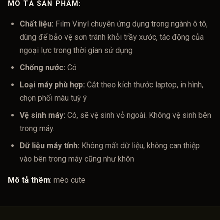
MÔ TẢ SẢN PHẨM:
Chất liệu:
Film Vinyl chuyên ứng dụng trong ngành ô tô,
dùng để bảo vệ sơn tránh khỏi trầy xước, tác động của
ngoại lực trong thời gian sử dụng
Chống nước:
Có
Loại máy phù hợp:
Cắt theo kích thước laptop, in hình,
chọn phối màu tuỳ ý
Vệ sinh máy:
Có, sẽ vệ sinh vỏ ngoài. Không vệ sinh bên
trong máy.
Dữ liệu máy tính:
Không mất dữ liệu, không can thiệp
vào bên trong máy cũng như khôn
Mô tả thêm
:
mèo cute