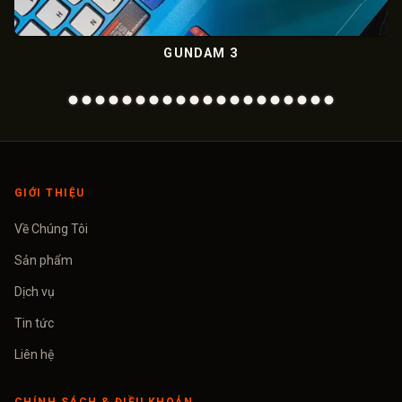
GUNDAM 3
M
GIỚI THIỆU
Về Chúng Tôi
Sản phẩm
Dịch vụ
Tin tức
Liên hệ