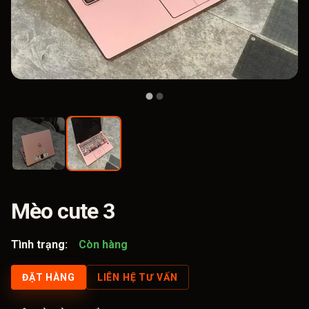
Mèo cute 3
Tình trạng:
Còn hàng
ĐẶT HÀNG
LIÊN HỆ TƯ VẤN