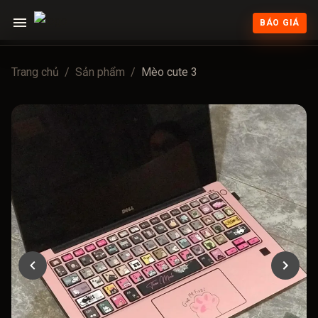
BÁO GIÁ
Trang chủ
/
Sản phẩm
/
Mèo cute 3