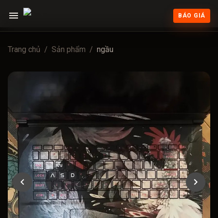
BÁO GIÁ
Trang chủ
/
Sản phẩm
/
ngầu