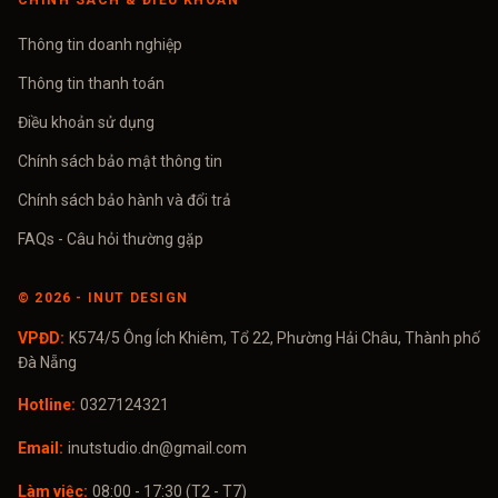
CHÍNH SÁCH & ĐIỀU KHOẢN
Thông tin doanh nghiệp
Thông tin thanh toán
Điều khoản sử dụng
Chính sách bảo mật thông tin
Chính sách bảo hành và đổi trả
FAQs - Câu hỏi thường gặp
©
2026
- INUT DESIGN
VPĐD:
K574/5 Ông Ích Khiêm, Tổ 22, Phường Hải Châu, Thành phố
Đà Nẵng
Hotline:
0327124321
Email:
inutstudio.dn@gmail.com
Làm việc:
08:00 - 17:30 (T2 - T7)