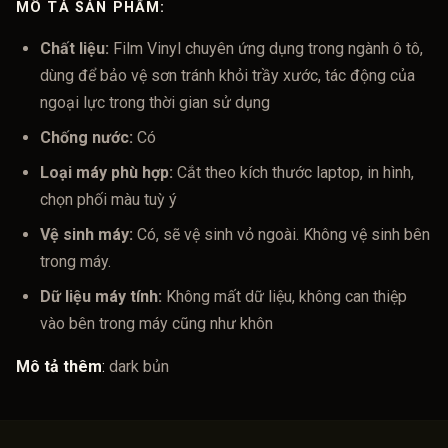
MÔ TẢ SẢN PHẨM:
Chất liệu:
Film Vinyl chuyên ứng dụng trong ngành ô tô,
dùng để bảo vệ sơn tránh khỏi trầy xước, tác động của
ngoại lực trong thời gian sử dụng
Chống nước:
Có
Loại máy phù hợp:
Cắt theo kích thước laptop, in hình,
chọn phối màu tuỳ ý
Vệ sinh máy:
Có, sẽ vệ sinh vỏ ngoài. Không vệ sinh bên
trong máy.
Dữ liệu máy tính:
Không mất dữ liệu, không can thiệp
vào bên trong máy cũng như khôn
Mô tả thêm
:
dark bủn