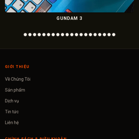
GUNDAM 3
MET
GIỚI THIỆU
Về Chúng Tôi
Sản phẩm
Dịch vụ
Tin tức
Liên hệ