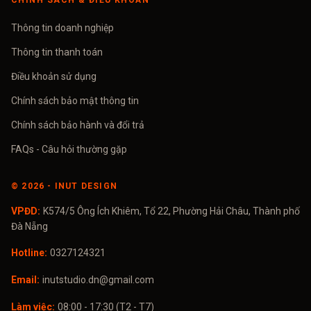
CHÍNH SÁCH & ĐIỀU KHOẢN
Thông tin doanh nghiệp
Thông tin thanh toán
Điều khoản sử dụng
Chính sách bảo mật thông tin
Chính sách bảo hành và đổi trả
FAQs - Câu hỏi thường gặp
©
2026
- INUT DESIGN
VPĐD:
K574/5 Ông Ích Khiêm, Tổ 22, Phường Hải Châu, Thành phố
Đà Nẵng
Hotline:
0327124321
Email:
inutstudio.dn@gmail.com
Làm việc:
08:00 - 17:30 (T2 - T7)