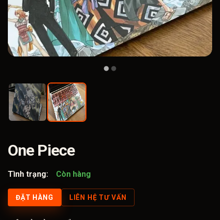
One Piece
Tình trạng:
Còn hàng
ĐẶT HÀNG
LIÊN HỆ TƯ VẤN