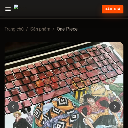
BÁO GIÁ
Trang chủ
/
Sản phẩm
/
One Piece