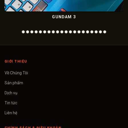
GUNDAM 3
M
GIỚI THIỆU
Về Chúng Tôi
Sản phẩm
Dịch vụ
Tin tức
Liên hệ