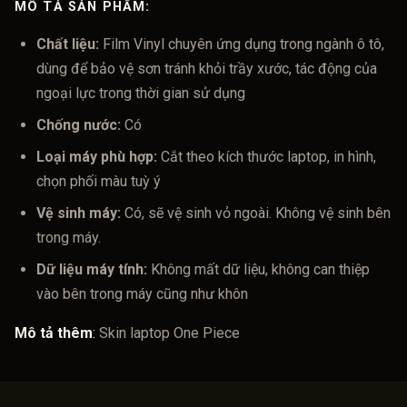
MÔ TẢ SẢN PHẨM:
Chất liệu:
Film Vinyl chuyên ứng dụng trong ngành ô tô,
dùng để bảo vệ sơn tránh khỏi trầy xước, tác động của
ngoại lực trong thời gian sử dụng
Chống nước:
Có
Loại máy phù hợp:
Cắt theo kích thước laptop, in hình,
chọn phối màu tuỳ ý
Vệ sinh máy:
Có, sẽ vệ sinh vỏ ngoài. Không vệ sinh bên
trong máy.
Dữ liệu máy tính:
Không mất dữ liệu, không can thiệp
vào bên trong máy cũng như khôn
Mô tả thêm
:
Skin laptop One Piece