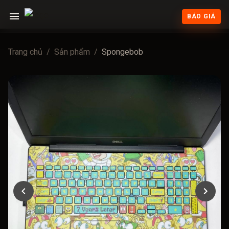
BÁO GIÁ
Trang chủ
/
Sản phẩm
/
Spongebob