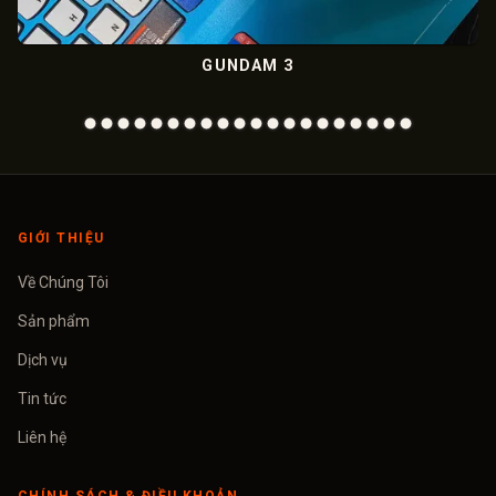
GUNDAM 3
M
GIỚI THIỆU
Về Chúng Tôi
Sản phẩm
Dịch vụ
Tin tức
Liên hệ