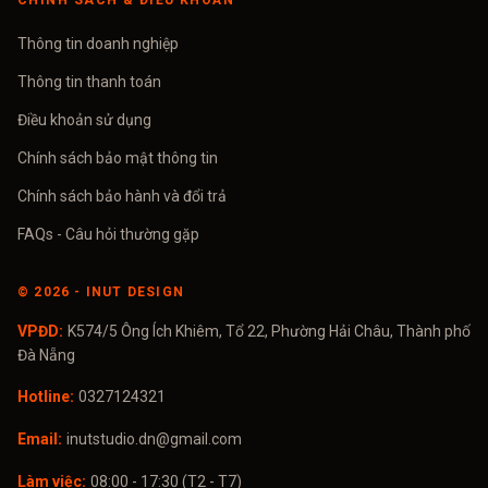
CHÍNH SÁCH & ĐIỀU KHOẢN
Thông tin doanh nghiệp
Thông tin thanh toán
Điều khoản sử dụng
Chính sách bảo mật thông tin
Chính sách bảo hành và đổi trả
FAQs - Câu hỏi thường gặp
©
2026
- INUT DESIGN
VPĐD:
K574/5 Ông Ích Khiêm, Tổ 22, Phường Hải Châu, Thành phố
Đà Nẵng
Hotline:
0327124321
Email:
inutstudio.dn@gmail.com
Làm việc:
08:00 - 17:30 (T2 - T7)