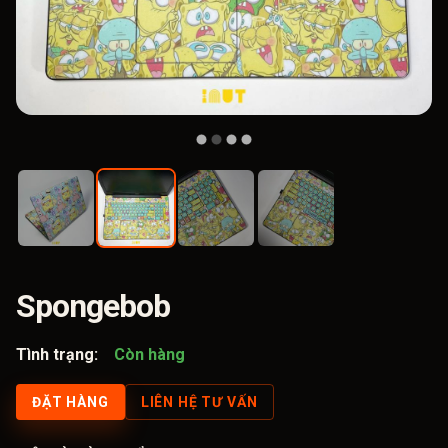
Spongebob
Tình trạng:
Còn hàng
ĐẶT HÀNG
LIÊN HỆ TƯ VẤN