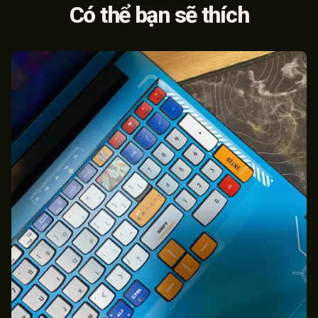
Có thể bạn sẽ thích