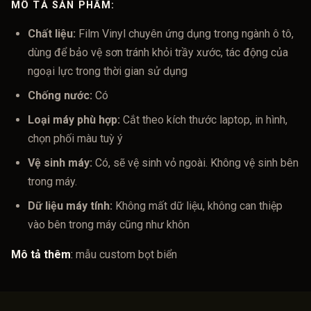
MÔ TẢ SẢN PHẨM:
Chất liệu:
Film Vinyl chuyên ứng dụng trong ngành ô tô,
dùng để bảo vệ sơn tránh khỏi trầy xước, tác động của
ngoại lực trong thời gian sử dụng
Chống nước:
Có
Loại máy phù hợp:
Cắt theo kích thước laptop, in hình,
chọn phối màu tuỳ ý
Vệ sinh máy:
Có, sẽ vệ sinh vỏ ngoài. Không vệ sinh bên
trong máy.
Dữ liệu máy tính:
Không mất dữ liệu, không can thiệp
vào bên trong máy cũng như khôn
Mô tả thêm
:
mẫu custom bọt biển