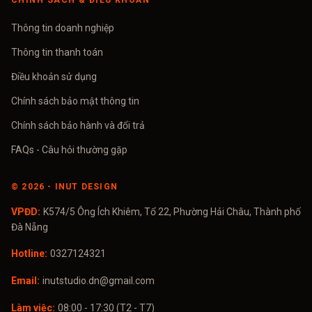
CHÍNH SÁCH & ĐIỀU KHOẢN
Thông tin doanh nghiệp
Thông tin thanh toán
Điều khoản sử dụng
Chính sách bảo mật thông tin
Chính sách bảo hành và đổi trả
FAQs - Câu hỏi thường gặp
©
2026
- INUT DESIGN
VPĐD:
K574/5 Ông Ích Khiêm, Tổ 22, Phường Hải Châu, Thành phố
Đà Nẵng
Hotline:
0327124321
Email:
inutstudio.dn@gmail.com
Làm việc:
08:00 - 17:30 (T2 - T7)