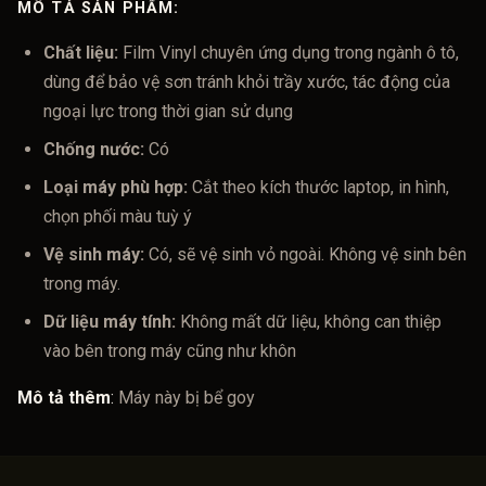
MÔ TẢ SẢN PHẨM:
Chất liệu:
Film Vinyl chuyên ứng dụng trong ngành ô tô,
dùng để bảo vệ sơn tránh khỏi trầy xước, tác động của
ngoại lực trong thời gian sử dụng
Chống nước:
Có
Loại máy phù hợp:
Cắt theo kích thước laptop, in hình,
chọn phối màu tuỳ ý
Vệ sinh máy:
Có, sẽ vệ sinh vỏ ngoài. Không vệ sinh bên
trong máy.
Dữ liệu máy tính:
Không mất dữ liệu, không can thiệp
vào bên trong máy cũng như khôn
Mô tả thêm
:
Máy này bị bể goy