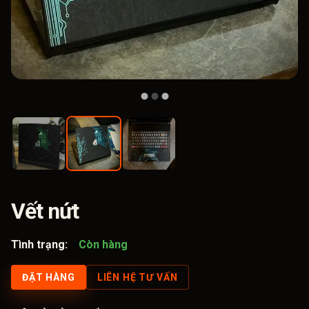
Vết nứt
Tình trạng:
Còn hàng
ĐẶT HÀNG
LIÊN HỆ TƯ VẤN