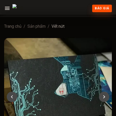
BÁO GIÁ
Trang chủ
/
Sản phẩm
/
Vết nứt