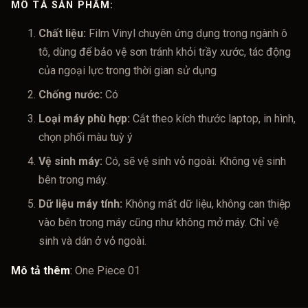
MÔ TẢ SẢN PHẨM:
Chất liệu:
Film Vinyl chuyên ứng dụng trong ngành ô
tô, dùng để bảo vệ sơn tránh khỏi trầy xước, tác động
của ngoại lực trong thời gian sử dụng
Chống nước:
Có
Loại máy phù hợp:
Cắt theo kích thước laptop, in hình,
chọn phối màu tuỳ ý
Vệ sinh máy:
Có, sẽ vệ sinh vỏ ngoài. Không vệ sinh
bên trong máy.
Dữ liệu máy tính:
Không mất dữ liệu, không can thiệp
vào bên trong máy cũng như không mở máy. Chỉ vệ
sinh và dán ở vỏ ngoài.
Mô tả thêm
:
One Piece 01