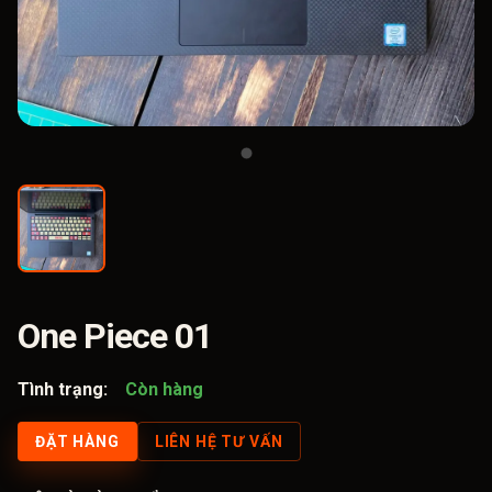
One Piece 01
Tình trạng:
Còn hàng
ĐẶT HÀNG
LIÊN HỆ TƯ VẤN