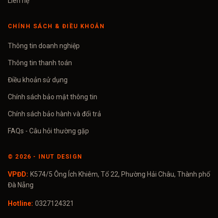
Liên hệ
CHÍNH SÁCH & ĐIỀU KHOẢN
Thông tin doanh nghiệp
Thông tin thanh toán
Điều khoản sử dụng
Chính sách bảo mật thông tin
Chính sách bảo hành và đổi trả
FAQs - Câu hỏi thường gặp
©
2026
- INUT DESIGN
VPĐD:
K574/5 Ông Ích Khiêm, Tổ 22, Phường Hải Châu, Thành phố
Đà Nẵng
Hotline:
0327124321