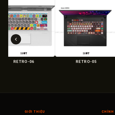
RETRO-05
NINTENDO 
GIỚI THIỆU
CHÍNH 