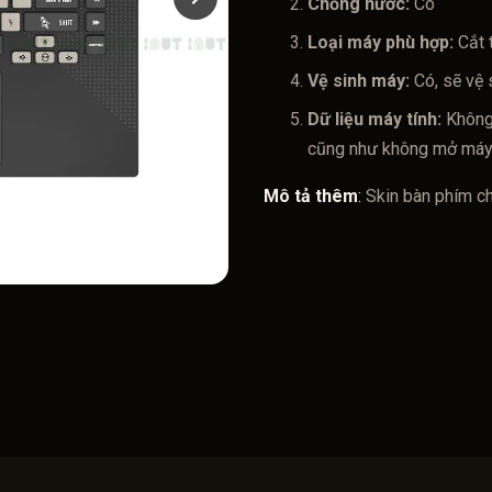
Chống nước:
Có
Loại máy phù hợp:
Cắt 
Vệ sinh máy:
Có, sẽ vệ 
Dữ liệu máy tính:
Không
cũng như không mở máy. 
Mô tả thêm
:
Skin bàn phím ch