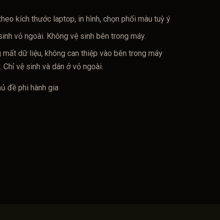
theo kích thước laptop, in hình, chọn phối màu tuỳ ý
sinh vỏ ngoài. Không vệ sinh bên trong máy.
 mất dữ liệu, không can thiệp vào bên trong máy
Chỉ vệ sinh và dán ở vỏ ngoài.
ủ đề phi hành gia