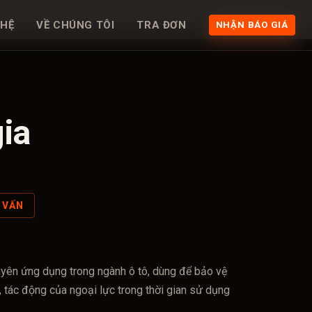
 HỆ
VỀ CHÚNG TÔI
TRA ĐƠN
NHẬN BÁO GIÁ
gia
Ư VẤN
uyên ứng dụng trong ngành ô tô, dùng để bảo vệ
, tác động của ngoại lực trong thời gian sử dụng