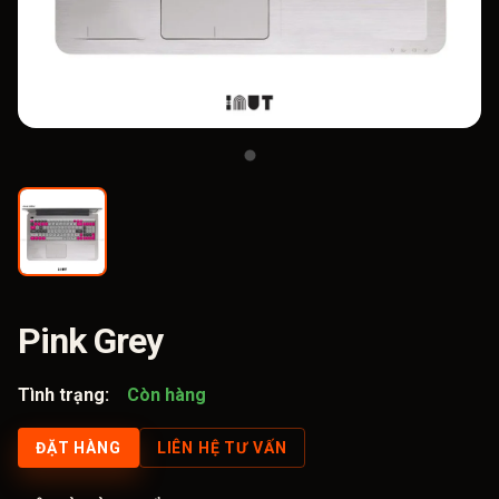
Pink Grey
Tình trạng:
Còn hàng
ĐẶT HÀNG
LIÊN HỆ TƯ VẤN