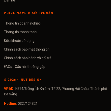
Liên hệ
CHÍNH SÁCH & ĐIỀU KHOẢN
Thông tin doanh nghiệp
Thông tin thanh toán
Điều khoản sử dụng
Chính sách bảo mật thông tin
Chính sách bảo hành và đổi trả
FAQs - Câu hỏi thường gặp
©
2026
- INUT DESIGN
VPĐD:
K574/5 Ông Ích Khiêm, Tổ 22, Phường Hải Châu, Thành phố
Đà Nẵng
Hotline:
0327124321