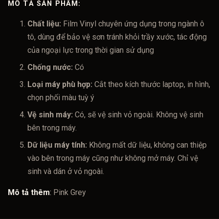
MÔ TẢ SẢN PHẨM:
Chất liệu:
Film Vinyl chuyên ứng dụng trong ngành ô
tô, dùng để bảo vệ sơn tránh khỏi trầy xước, tác động
của ngoại lực trong thời gian sử dụng
Chống nước:
Có
Loại máy phù hợp:
Cắt theo kích thước laptop, in hình,
chọn phối màu tuỳ ý
Vệ sinh máy:
Có, sẽ vệ sinh vỏ ngoài. Không vệ sinh
bên trong máy.
Dữ liệu máy tính:
Không mất dữ liệu, không can thiệp
vào bên trong máy cũng như không mở máy. Chỉ vệ
sinh và dán ở vỏ ngoài.
Mô tả thêm
:
Pink Grey